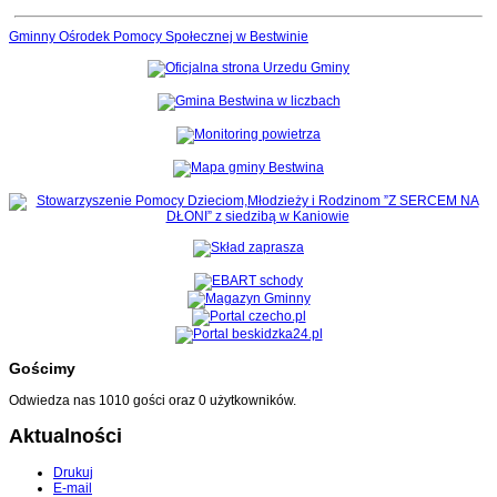
Gminny Ośrodek Pomocy Społecznej w Bestwinie
Gościmy
Odwiedza nas 1010 gości oraz 0 użytkowników.
Aktualności
Drukuj
E-mail