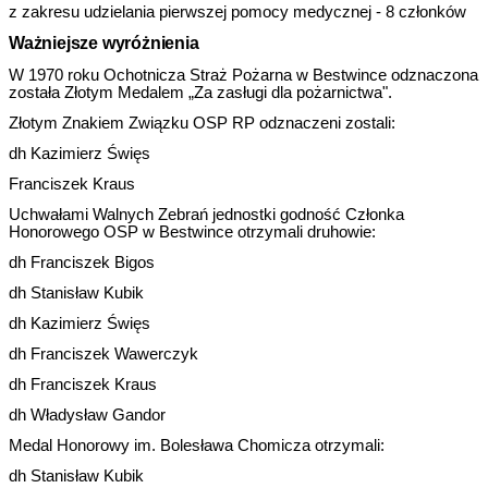
z zakresu udzielania pierwszej pomocy medycznej - 8 członków
Ważniejsze wyróżnienia
W 1970 roku Ochotnicza Straż Pożarna w Bestwince odznaczona
została Złotym Medalem „Za zasługi dla pożarnictwa".
Złotym Znakiem Związku OSP RP
odznaczeni zostali:
dh Kazimierz Święs
Franciszek Kraus
Uchwałami Walnych Zebrań jednostki godność Członka
Honorowego OSP w Bestwince otrzymali druhowie:
dh Franciszek Bigos
dh Stanisław Kubik
dh Kazimierz Święs
dh Franciszek Wawerczyk
dh Franciszek Kraus
dh Władysław Gandor
Medal Honorowy im. Bolesława Chomicza otrzymali:
dh Stanisław Kubik