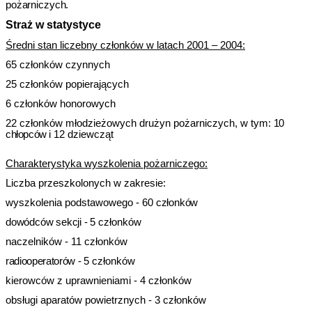
pożarniczych.
Straż w statystyce
Średni stan liczebny członków w latach 2001 – 2004:
65 członków czynnych
25 członków popierających
6 członków honorowych
22 członków młodzieżowych drużyn pożarniczych, w tym:
10
chłopców
i 12 dziewcząt
Charakterystyka wyszkolenia pożarniczego:
Liczba przeszkolonych w zakresie:
wyszkolenia podstawowego - 60
członków
dowódców sekcji -
5 członków
naczelników - 11 członków
radiooperatorów -
5 członków
kierowców z uprawnieniami - 4 członków
obsługi aparatów powietrznych - 3 członków