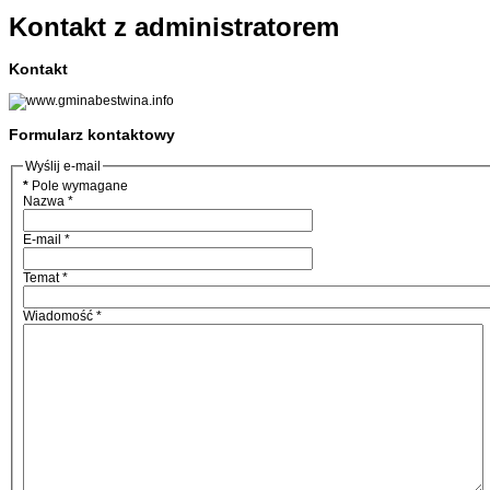
Kontakt z administratorem
Kontakt
Formularz kontaktowy
Wyślij e-mail
*
Pole wymagane
Nazwa
*
E-mail
*
Temat
*
Wiadomość
*