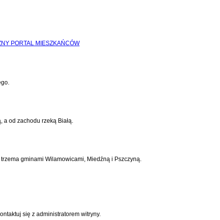
ego.
, a od zachodu rzeką Białą.
 z trzema gminami Wilamowicami, Miedźną i Pszczyną.
ontaktuj się z administratorem witryny.