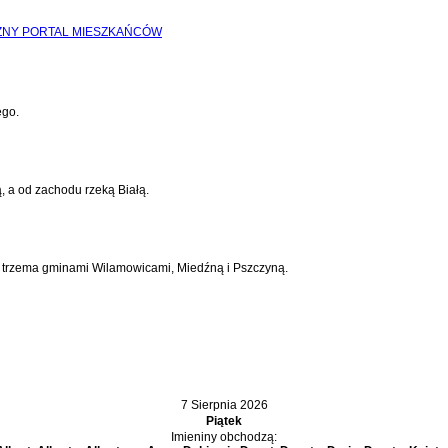
ego.
, a od zachodu rzeką Białą.
 z trzema gminami Wilamowicami, Miedźną i Pszczyną.
7 Sierpnia 2026
Piątek
Imieniny obchodzą: