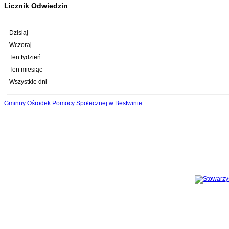
Licznik Odwiedzin
Dzisiaj
Wczoraj
Ten tydzień
Ten miesiąc
Wszystkie dni
Gminny Ośrodek Pomocy Społecznej w Bestwinie