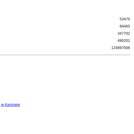
53470
66465
347702
490201
124897006