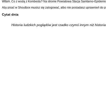
Witam. Co z wodą z Kombestu? Na stronie Powiatowa Stacja Sanitarno-Epidemiol
Aby pisać w Shoutbox musisz się zalogować, albo nie posiadasz uprawnień do p
Cytat dnia
Historia ludzkich poglądów jest rzadko czymś innym niż historia