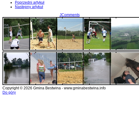
Poprzedni artykuł
Następny artykuł
JComments
Copyright © 2026 Gmina Bestwina - www.gminabestwina.info
Do góry