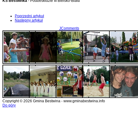
KS Bestwinka
- Podbeskidzie III Bielsko-Biała
Poprzedni artykuł
Następny artykuł
JComments
Copyright © 2026 Gmina Bestwina - www.gminabestwina.info
Do góry