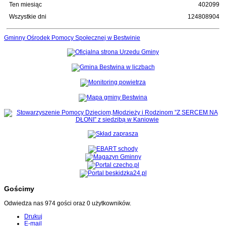
Ten miesiąc
402099
Wszystkie dni
124808904
Gminny Ośrodek Pomocy Społecznej w Bestwinie
Gościmy
Odwiedza nas 974 gości oraz 0 użytkowników.
Drukuj
E-mail