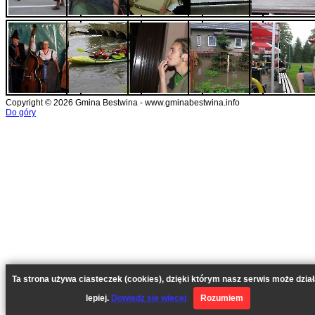
Copyright © 2026 Gmina Bestwina - www.gminabestwina.info
Do góry
Ta strona używa ciasteczek (cookies), dzięki którym nasz serwis może dzia
lepiej.
Dowiedz się więcej
Rozumiem