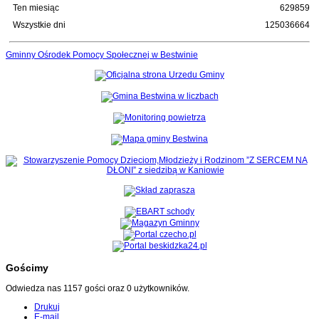
Ten miesiąc
629859
Wszystkie dni
125036664
Gminny Ośrodek Pomocy Społecznej w Bestwinie
Gościmy
Odwiedza nas 1157 gości oraz 0 użytkowników.
Drukuj
E-mail