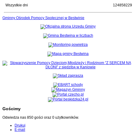
Wszystkie dni
124858229
Gminny Ośrodek Pomocy Społecznej w Bestwinie
Gościmy
Odwiedza nas 850 gości oraz 0 użytkowników.
Drukuj
E-mail