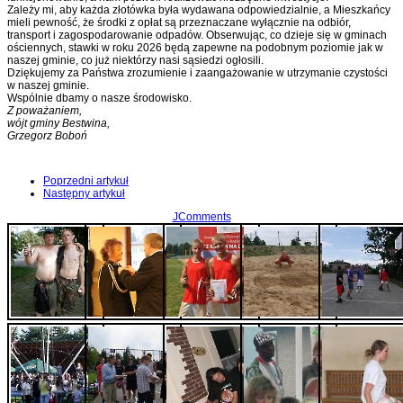
Zależy mi, aby każda złotówka była wydawana odpowiedzialnie, a Mieszkańcy
mieli pewność, że środki z opłat są przeznaczane wyłącznie na odbiór,
transport i zagospodarowanie odpadów. Obserwując, co dzieje się w gminach
ościennych, stawki w roku 2026 będą zapewne na podobnym poziomie jak w
naszej gminie, co już niektórzy nasi sąsiedzi ogłosili.
Dziękujemy za Państwa zrozumienie i zaangażowanie w utrzymanie czystości
w naszej gminie.
Wspólnie dbamy o nasze środowisko.
Z poważaniem,
wójt gminy Bestwina,
Grzegorz Boboń
Poprzedni artykuł
Następny artykuł
JComments