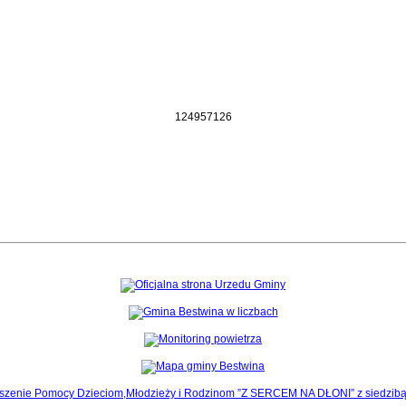
1
2
4
9
5
7
1
2
6