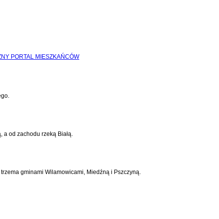
ego.
, a od zachodu rzeką Białą.
 z trzema gminami Wilamowicami, Miedźną i Pszczyną.