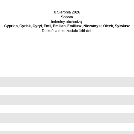
8 Sierpnia 2026
Sobota
Imieniny obchodzą:
Cyprian, Cyriak, Cyryl, Emil, Emilian, Emiliusz, Niezamysł, Olech, Sylwiusz
Do końca roku zostało
146
dni.