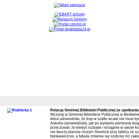
Relacja Gminnej Biblioteki Publicznej ze spotkani
Wczoraj w Gminnej Bibliotece Publicznej w Bestwini
która udowodniła, że trup w szafie wcale nie musi 
Autorka opowiedziała, jak po wydaniu pierwszej książk
przeczuwał, że kiedyś rozbawi i wciągnie w swoje ks
nie tworzy planów niczym Sherlock przy tablicy ze s
błyskawicznie, a fabuła zmienia się szybciej niż zak