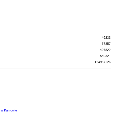
46233
67357
407822
550321
124957126