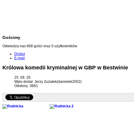
Gościmy
Odwiedza nas 668 gości oraz 0 użytkowników.
Drukuj
E-mail
Królowa komedii kryminalnej w GBP w Bestwinie
25. 09. 26
Wpis dodał: Jerzy Zużałek(danielek2002)
Odsłony: 3681