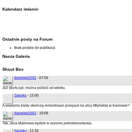
Kalendarz imienin
Ostatnie posty na Forum
Brak postów do publikacji.
Nasza Galeria
Shout Box
danielek2002
- 07:56
Już skończyli, można jeździć od wtorku.
Sanoko
- 15:00
A wiadomo kiedy skończą remontować przepust na ulicy Młyńskiej w Kaniowie?
danielek2002
- 19:08
Tak, ulica Malinowa będzie w sezonie jednokierunkowa.
Sanoko
- 12:20