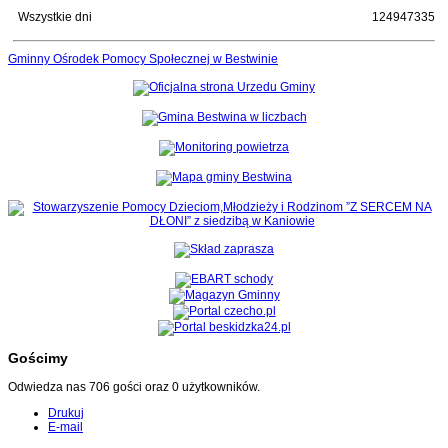
Wszystkie dni
124947335
Gminny Ośrodek Pomocy Społecznej w Bestwinie
Gościmy
Odwiedza nas 706 gości oraz 0 użytkowników.
Drukuj
E-mail