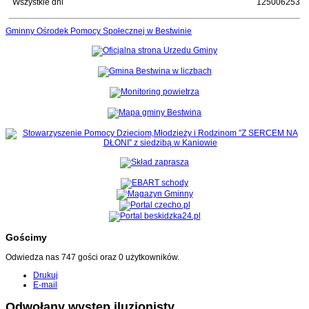
Wszystkie dni
125006253
Gminny Ośrodek Pomocy Społecznej w Bestwinie
Gościmy
Odwiedza nas 747 gości oraz 0 użytkowników.
Drukuj
E-mail
Odwołany występ iluzjonisty