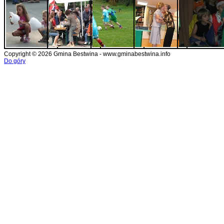
Copyright © 2026 Gmina Bestwina - www.gminabestwina.info
Do góry