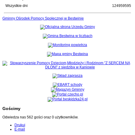
Wszystkie dni
124959595
Gminny Ośrodek Pomocy Społecznej w Bestwinie
Gościmy
Odwiedza nas 562 gości oraz 0 użytkowników.
Drukuj
E-mail