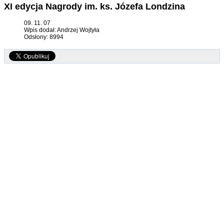
XI edycja Nagrody im. ks. Józefa Londzina
09. 11. 07
Wpis dodał: Andrzej Wojtyła
Odsłony: 8994