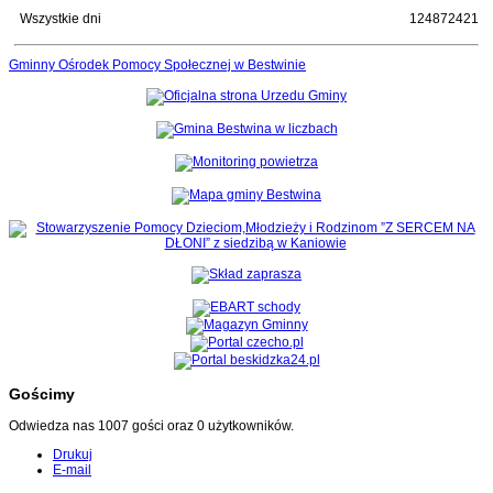
Wszystkie dni
124872421
Gminny Ośrodek Pomocy Społecznej w Bestwinie
Gościmy
Odwiedza nas 1007 gości oraz 0 użytkowników.
Drukuj
E-mail