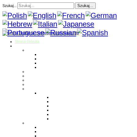
Szukaj...
Szukaj...
Strona Główna
O gminie
Sołectwa
Bestwina
Bestwinka
Janowice
Kaniów
Magazyn Gminny
Oświata
Kultura
Zdrowie
Sport
Liga Siatkówki
Regulamin Ligi
Składy drużyn
Terminarz rozgrywek
Tabela i wyniki
Blog uczestników Ligi
Siatkówka plażowa
Parafie
Bestwina
Bestwinka
Janowice