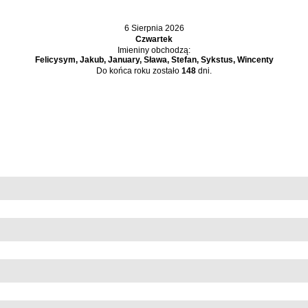
6 Sierpnia 2026
Czwartek
Imieniny obchodzą:
Felicysym, Jakub, January, Sława, Stefan, Sykstus, Wincenty
Do końca roku zostało
148
dni.