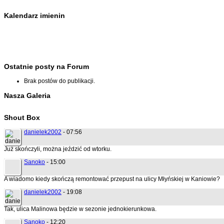
Kalendarz imienin
Ostatnie posty na Forum
Brak postów do publikacji.
Nasza Galeria
Shout Box
danielek2002
- 07:56
Już skończyli, można jeździć od wtorku.
Sanoko
- 15:00
A wiadomo kiedy skończą remontować przepust na ulicy Młyńskiej w Kaniowie?
danielek2002
- 19:08
Tak, ulica Malinowa będzie w sezonie jednokierunkowa.
Sanoko
- 12:20