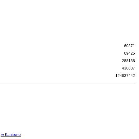
60371
69425
288138
430637
124837442