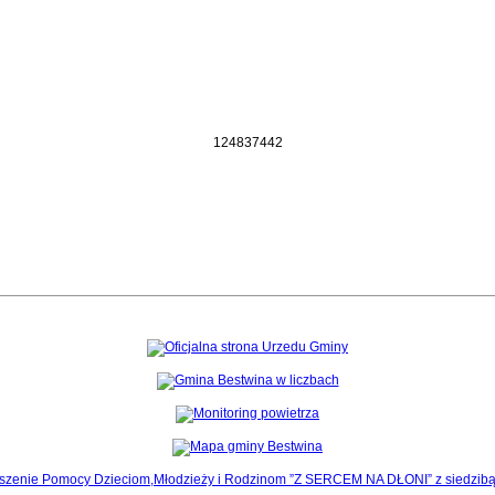
1
2
4
8
3
7
4
4
2