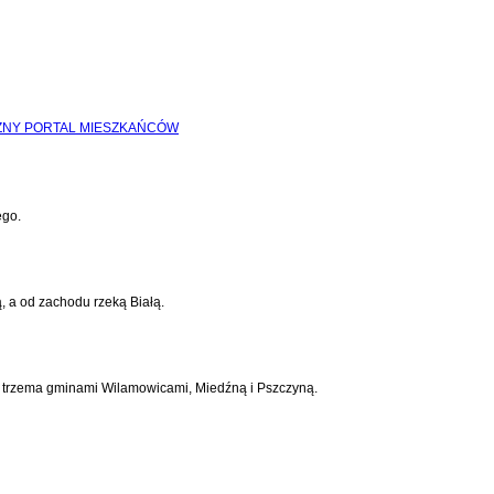
ego.
, a od zachodu rzeką Białą.
 z trzema gminami Wilamowicami, Miedźną i Pszczyną.