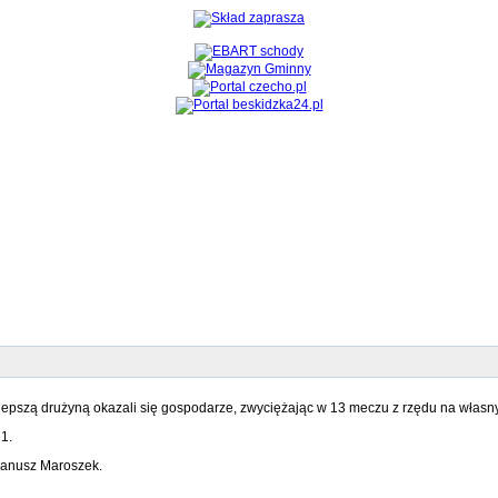
lepszą drużyną okazali się gospodarze, zwyciężając w 13 meczu z rzędu na włas
1.
Janusz Maroszek.