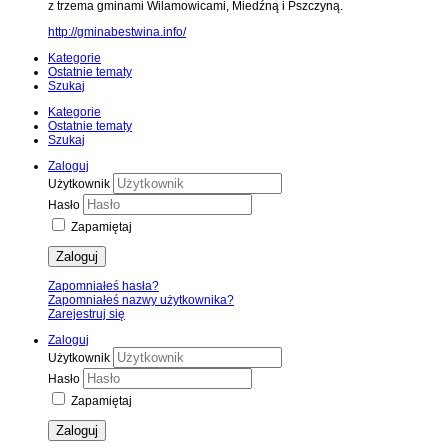
z trzema gminami Wilamowicami, Miedźną i Pszczyną.
http://gminabestwina.info/
Kategorie
Ostatnie tematy
Szukaj
Kategorie
Ostatnie tematy
Szukaj
Zaloguj
Użytkownik
Hasło
Zapamiętaj
Zaloguj
Zapomniałeś hasła?
Zapomniałeś nazwy użytkownika?
Zarejestruj się
Zaloguj
Użytkownik
Hasło
Zapamiętaj
Zaloguj