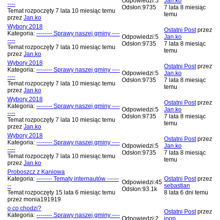
Odpowiedzi:
5
Jan.ko
----
Odsłon:
9735
7 lata 8 miesiąc
Temat rozpoczęty 7 lata 10 miesiąc temu
temu
przez
Jan.ko
Wybory 2018
Ostatni Post
przez
Kategoria:
-------- Sprawy naszej gminy ----
Odpowiedzi:
5
Jan.ko
----
Odsłon:
9735
7 lata 8 miesiąc
Temat rozpoczęty 7 lata 10 miesiąc temu
temu
przez
Jan.ko
Wybory 2018
Ostatni Post
przez
Kategoria:
-------- Sprawy naszej gminy ----
Odpowiedzi:
5
Jan.ko
----
Odsłon:
9735
7 lata 8 miesiąc
Temat rozpoczęty 7 lata 10 miesiąc temu
temu
przez
Jan.ko
Wybory 2018
Ostatni Post
przez
Kategoria:
-------- Sprawy naszej gminy ----
Odpowiedzi:
5
Jan.ko
----
Odsłon:
9735
7 lata 8 miesiąc
Temat rozpoczęty 7 lata 10 miesiąc temu
temu
przez
Jan.ko
Wybory 2018
Ostatni Post
przez
Kategoria:
-------- Sprawy naszej gminy ----
Odpowiedzi:
5
Jan.ko
----
Odsłon:
9735
7 lata 8 miesiąc
Temat rozpoczęty 7 lata 10 miesiąc temu
temu
przez
Jan.ko
Proboszcz z Kaniowa
Kategoria:
-------- Tematy internautów ------
Ostatni Post
przez
Odpowiedzi:
45
--
sebastian
Odsłon:
93.1k
Temat rozpoczęty 15 lata 6 miesiąc temu
8 lata 6 dni temu
przez
monia191919
o co chodzi?
Ostatni Post
przez
Kategoria:
-------- Sprawy naszej gminy ----
Odpowiedzi:
2
joop