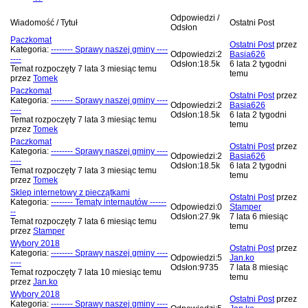
Odpowiedzi /
Wiadomość / Tytuł
Ostatni Post
Odsłon
Paczkomat
Ostatni Post
przez
Kategoria:
-------- Sprawy naszej gminy ----
Odpowiedzi:
2
Basia626
----
Odsłon:
18.5k
6 lata 2 tygodni
Temat rozpoczęty 7 lata 3 miesiąc temu
temu
przez
Tomek
Paczkomat
Ostatni Post
przez
Kategoria:
-------- Sprawy naszej gminy ----
Odpowiedzi:
2
Basia626
----
Odsłon:
18.5k
6 lata 2 tygodni
Temat rozpoczęty 7 lata 3 miesiąc temu
temu
przez
Tomek
Paczkomat
Ostatni Post
przez
Kategoria:
-------- Sprawy naszej gminy ----
Odpowiedzi:
2
Basia626
----
Odsłon:
18.5k
6 lata 2 tygodni
Temat rozpoczęty 7 lata 3 miesiąc temu
temu
przez
Tomek
Sklep internetowy z pieczątkami
Ostatni Post
przez
Kategoria:
-------- Tematy internautów ------
Odpowiedzi:
0
Stamper
--
Odsłon:
27.9k
7 lata 6 miesiąc
Temat rozpoczęty 7 lata 6 miesiąc temu
temu
przez
Stamper
Wybory 2018
Ostatni Post
przez
Kategoria:
-------- Sprawy naszej gminy ----
Odpowiedzi:
5
Jan.ko
----
Odsłon:
9735
7 lata 8 miesiąc
Temat rozpoczęty 7 lata 10 miesiąc temu
temu
przez
Jan.ko
Wybory 2018
Ostatni Post
przez
Kategoria:
-------- Sprawy naszej gminy ----