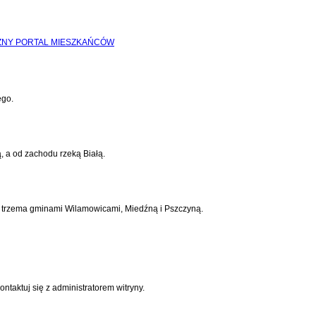
ego.
, a od zachodu rzeką Białą.
 z trzema gminami Wilamowicami, Miedźną i Pszczyną.
ontaktuj się z administratorem witryny.