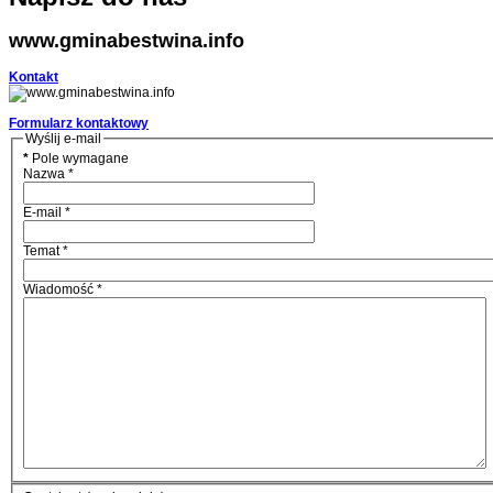
www.gminabestwina.info
Kontakt
Formularz kontaktowy
Wyślij e-mail
*
Pole wymagane
Nazwa
*
E-mail
*
Temat
*
Wiadomość
*