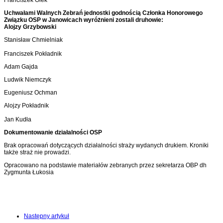
Uchwałami Walnych Zebrań jednostki godnością Członka Honorowego
Związku OSP w Janowicach wyróżnieni zostali druhowie:
Alojzy Grzybowski
Stanisław Chmielniak
Franciszek Pokładnik
Adam Gajda
Ludwik Niemczyk
Eugeniusz Ochman
Alojzy Pokładnik
Jan Kudła
Dokumentowanie dzia
łalności OSP
Brak opracowań dotyczących działalności straży wydanych drukiem. Kroniki
także straż nie prowadzi.
Opracowano na podstawie materiałów zebranych przez sekretarza OBP dh
Zygmunta Łukosia
Następny artykuł