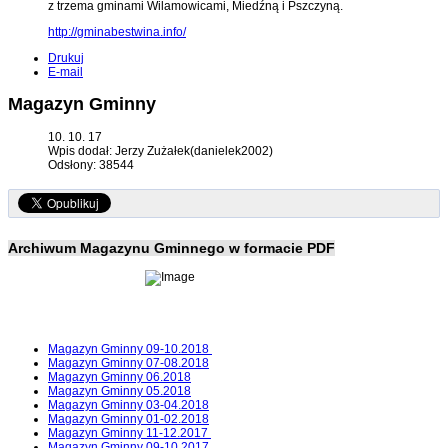
z trzema gminami Wilamowicami, Miedźną i Pszczyną.
http://gminabestwina.info/
Drukuj
E-mail
Magazyn Gminny
10. 10. 17
Wpis dodał: Jerzy Zużałek(danielek2002)
Odsłony: 38544
Archiwum Magazynu Gminnego w formacie PDF
Magazyn Gminny 09-10.2018
Magazyn Gminny 07-08.2018
Magazyn Gminny 06.2018
Magazyn Gminny 05.2018
Magazyn Gminny 03-04.2018
Magazyn Gminny 01-02.2018
Magazyn Gminny 11-12.2017
Magazyn Gminny 09-10.2017