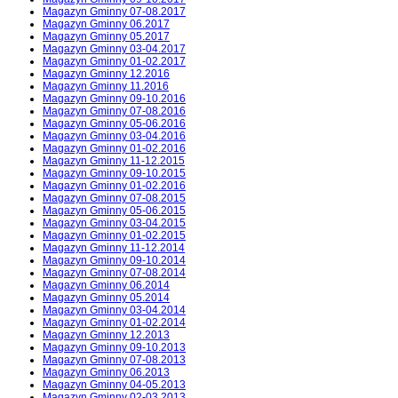
Magazyn Gminny 07-08.2017
Magazyn Gminny 06.2017
Magazyn Gminny 05.2017
Magazyn Gminny 03-04.2017
Magazyn Gminny 01-02.2017
Magazyn Gminny 12.2016
Magazyn Gminny 11.2016
Magazyn Gminny 09-10.2016
Magazyn Gminny 07-08.2016
Magazyn Gminny 05-06.2016
Magazyn Gminny 03-04.2016
Magazyn Gminny 01-02.2016
Magazyn Gminny 11-12.2015
Magazyn Gminny 09-10.2015
Magazyn Gminny 01-02.2016
Magazyn Gminny 07-08.2015
Magazyn Gminny 05-06.2015
Magazyn Gminny 03-04.2015
Magazyn Gminny 01-02.2015
Magazyn Gminny 11-12.2014
Magazyn Gminny 09-10.2014
Magazyn Gminny 07-08.2014
Magazyn Gminny 06.2014
Magazyn Gminny 05.2014
Magazyn Gminny 03-04.2014
Magazyn Gminny 01-02.2014
Magazyn Gminny 12.2013
Magazyn Gminny 09-10.2013
Magazyn Gminny 07-08.2013
Magazyn Gminny 06.2013
Magazyn Gminny 04-05.2013
Magazyn Gminny 02-03.2013