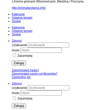
z trzema gminami Wilamowicami, Miedźną i Pszczyną.
http://gminabestwina.info/
Kategorie
Ostatnie tematy
Szukaj
Kategorie
Ostatnie tematy
Szukaj
Zaloguj
Użytkownik
Hasło
Zapamiętaj
Zaloguj
Zapomniałeś hasła?
Zapomniałeś nazwy użytkownika?
Zarejestruj się
Zaloguj
Użytkownik
Hasło
Zapamiętaj
Zaloguj