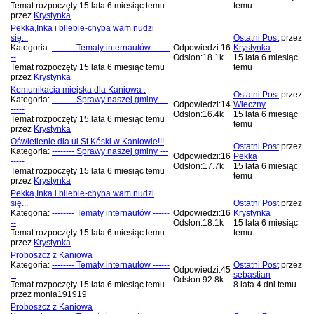
Temat rozpoczęty 15 lata 6 miesiąc temu
temu
przez
Krystynka
Pekka,Inka i blleble-chyba wam nudzi
się...
Ostatni Post
przez
Kategoria:
-------- Tematy internautów ------
Odpowiedzi:
16
Krystynka
--
Odsłon:
18.1k
15 lata 6 miesiąc
Temat rozpoczęty 15 lata 6 miesiąc temu
temu
przez
Krystynka
Komunikacja miejska dla Kaniowa .
Ostatni Post
przez
Kategoria:
-------- Sprawy naszej gminy ---
Odpowiedzi:
14
Wieczny
-----
Odsłon:
16.4k
15 lata 6 miesiąc
Temat rozpoczęty 15 lata 6 miesiąc temu
temu
przez
Krystynka
Oświetlenie dla ul.St.Kóski w Kaniowie!!!
Ostatni Post
przez
Kategoria:
-------- Sprawy naszej gminy ---
Odpowiedzi:
16
Pekka
-----
Odsłon:
17.7k
15 lata 6 miesiąc
Temat rozpoczęty 15 lata 6 miesiąc temu
temu
przez
Krystynka
Pekka,Inka i blleble-chyba wam nudzi
się...
Ostatni Post
przez
Kategoria:
-------- Tematy internautów ------
Odpowiedzi:
16
Krystynka
--
Odsłon:
18.1k
15 lata 6 miesiąc
Temat rozpoczęty 15 lata 6 miesiąc temu
temu
przez
Krystynka
Proboszcz z Kaniowa
Kategoria:
-------- Tematy internautów ------
Ostatni Post
przez
Odpowiedzi:
45
--
sebastian
Odsłon:
92.8k
Temat rozpoczęty 15 lata 6 miesiąc temu
8 lata 4 dni temu
przez
monia191919
Proboszcz z Kaniowa