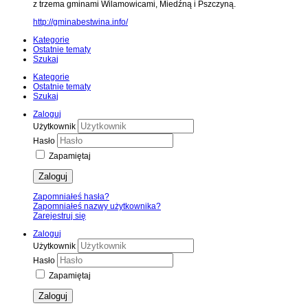
z trzema gminami Wilamowicami, Miedźną i Pszczyną.
http://gminabestwina.info/
Kategorie
Ostatnie tematy
Szukaj
Kategorie
Ostatnie tematy
Szukaj
Zaloguj
Użytkownik
Hasło
Zapamiętaj
Zaloguj
Zapomniałeś hasła?
Zapomniałeś nazwy użytkownika?
Zarejestruj się
Zaloguj
Użytkownik
Hasło
Zapamiętaj
Zaloguj