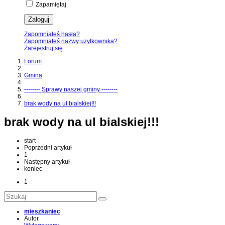
Zapamiętaj
Zaloguj
Zapomniałeś hasła?
Zapomniałeś nazwy użytkownika?
Zarejestruj się
Forum
Gmina
-------- Sprawy naszej gminy --------
brak wody na ul bialskiej!!!
brak wody na ul bialskiej!!!
start
Poprzedni artykuł
1
Następny artykuł
koniec
1
mieszkaniec
Autor