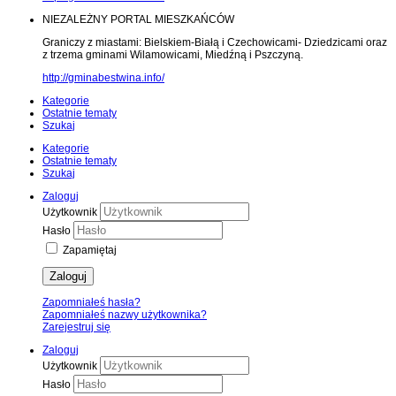
NIEZALEŻNY PORTAL MIESZKAŃCÓW
Graniczy z miastami: Bielskiem-Białą i Czechowicami- Dziedzicami oraz
z trzema gminami Wilamowicami, Miedźną i Pszczyną.
http://gminabestwina.info/
Kategorie
Ostatnie tematy
Szukaj
Kategorie
Ostatnie tematy
Szukaj
Zaloguj
Użytkownik
Hasło
Zapamiętaj
Zaloguj
Zapomniałeś hasła?
Zapomniałeś nazwy użytkownika?
Zarejestruj się
Zaloguj
Użytkownik
Hasło