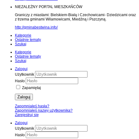
NIEZALEŻNY PORTAL MIESZKAŃCÓW
Graniczy z miastami: Bielskiem-Białą i Czechowicami- Dziedzicami oraz
z trzema gminami Wilamowicami, Miedźną i Pszczyną.
http://gminabestwina.info/
Kategorie
Ostatnie tematy
Szukaj
Kategorie
Ostatnie tematy
Szukaj
Zaloguj
Użytkownik
Hasło
Zapamiętaj
Zaloguj
Zapomniałeś hasła?
Zapomniałeś nazwy użytkownika?
Zarejestruj się
Zaloguj
Użytkownik
Hasło