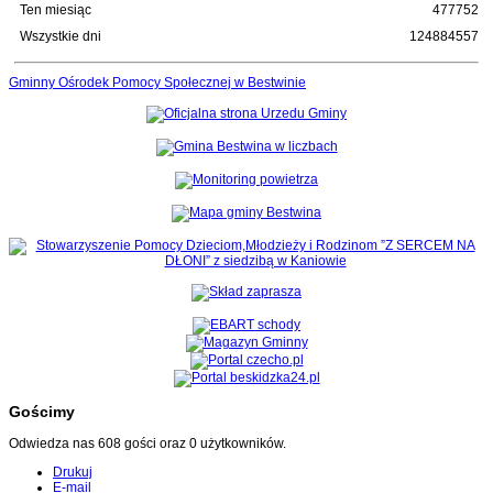
Ten miesiąc
477752
Wszystkie dni
124884557
Gminny Ośrodek Pomocy Społecznej w Bestwinie
Gościmy
Odwiedza nas 608 gości oraz 0 użytkowników.
Drukuj
E-mail