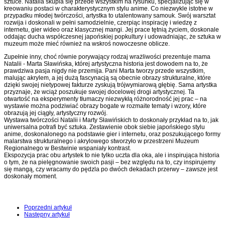
sztuce. Natalia skupia się przede wszystkim na rysunku, specjalizując się w
kreowaniu postaci w charakterystycznym stylu anime. Co niezwykle istotne w
przypadku młodej twórczości, artystka to utalentowany samouk. Swój warsztat
rozwija i doskonali w pełni samodzielnie, czerpiąc inspirację i wiedzę z
internetu, gier wideo oraz klasycznej mangi. Jej prace tętnią życiem, doskonale
oddając ducha współczesnej japońskiej popkultury i udowadniając, że sztuka w
muzeum może mieć również na wskroś nowoczesne oblicze.
Zupełnie inny, choć równie porywający rodzaj wrażliwości prezentuje mama
Natalii - Marta Sławińska, której artystyczna historia jest dowodem na to, że
prawdziwa pasja nigdy nie przemija. Pani Marta tworzy przede wszystkim,
malując akrylem, a jej dużą fascynacją są obecnie obrazy strukturalne, które
dzięki swojej nietypowej fakturze zyskują trójwymiarową głębię. Sama artystka
przyznaje, że wciąż poszukuje swojej docelowej drogi artystycznej. Ta
otwartość na eksperymenty tłumaczy niezwykłą różnorodność jej prac – na
wystawie można podziwiać obrazy bogate w rozmaite tematy i wzory, które
obrazują jej ciągły, artystyczny rozwój.
Wystawa twórczości Natalii i Marty Sławińskich to doskonały przykład na to, jak
uniwersalna potrafi być sztuka. Zestawienie obok siebie japońskiego stylu
anime, doskonalonego na podstawie gier i internetu, oraz poszukującego formy
malarstwa strukturalnego i akrylowego stworzyło w przestrzeni Muzeum
Regionalnego w Bestwinie wspaniały kontrast.
Ekspozycja prac obu artystek to nie tylko uczta dla oka, ale i inspirująca historia
o tym, że na pielęgnowanie swoich pasji – bez względu na to, czy inspirujemy
się mangą, czy wracamy do pędzla po dwóch dekadach przerwy – zawsze jest
doskonały moment.
Poprzedni artykuł
Następny artykuł