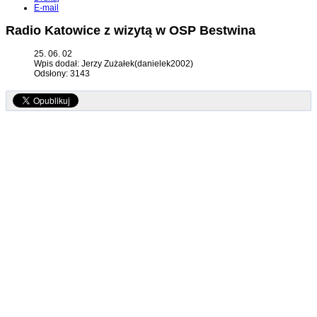
E-mail
Radio Katowice z wizytą w OSP Bestwina
25. 06. 02
Wpis dodał: Jerzy Zużałek(danielek2002)
Odsłony: 3143