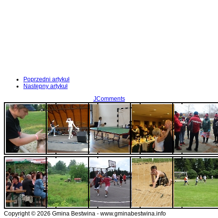
Poprzedni artykuł
Następny artykuł
JComments
Copyright © 2026 Gmina Bestwina - www.gminabestwina.info