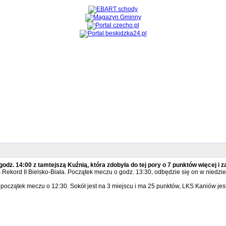
odz. 14:00 z tamtejszą Kuźnią, która zdobyła do tej pory o 7 punktów więcej i z
 Rekord II Bielsko-Biała. Początek meczu o godz. 13:30, odbędzie się on w niedziel
czątek meczu o 12:30. Sokół jest na 3 miejscu i ma 25 punktów, LKS Kaniów jest