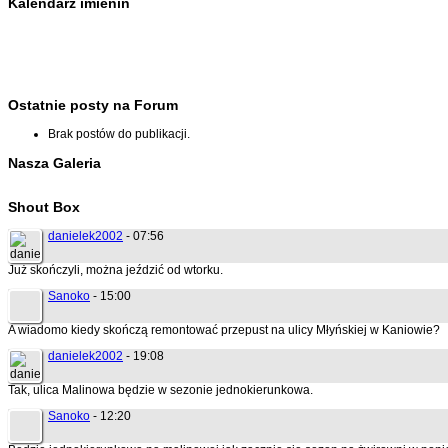
Kalendarz imienin
Ostatnie posty na Forum
Brak postów do publikacji.
Nasza Galeria
Shout Box
danielek2002
- 07:56
Już skończyli, można jeździć od wtorku.
Sanoko
- 15:00
A wiadomo kiedy skończą remontować przepust na ulicy Młyńskiej w Kaniowie?
danielek2002
- 19:08
Tak, ulica Malinowa będzie w sezonie jednokierunkowa.
Sanoko
- 12:20