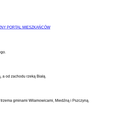
ego.
, a od zachodu rzeką Białą.
 z trzema gminami Wilamowicami, Miedźną i Pszczyną.