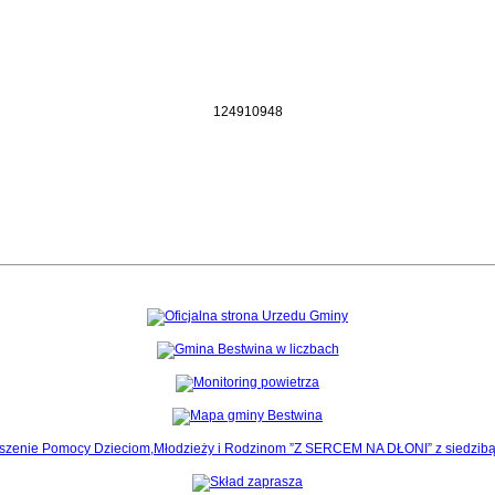
1
2
4
9
1
0
9
4
8