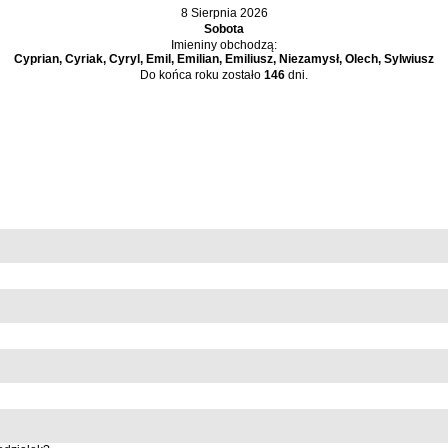
8 Sierpnia 2026
Sobota
Imieniny obchodzą:
Cyprian, Cyriak, Cyryl, Emil, Emilian, Emiliusz, Niezamysł, Olech, Sylwiusz
Do końca roku zostało
146
dni.