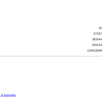
55
67357
361644
504143
124910948