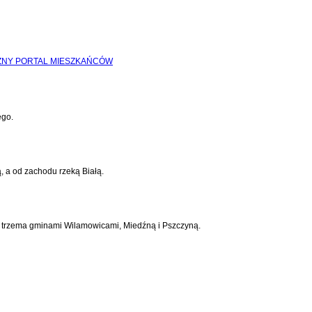
ego.
, a od zachodu rzeką Białą.
 z trzema gminami Wilamowicami, Miedźną i Pszczyną.