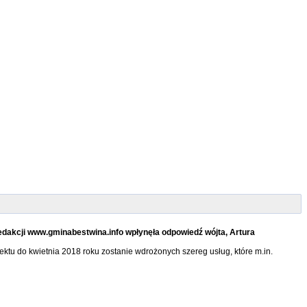
dakcji www.gminabestwina.info wpłynęła odpowiedź wójta, Artura
ektu do kwietnia 2018 roku zostanie wdrożonych szereg usług, które m.in.