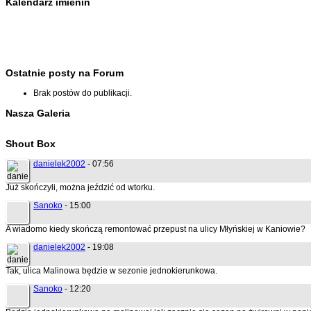
Kalendarz imienin
Ostatnie posty na Forum
Brak postów do publikacji.
Nasza Galeria
Shout Box
danielek2002
- 07:56
Już skończyli, można jeździć od wtorku.
Sanoko
- 15:00
A wiadomo kiedy skończą remontować przepust na ulicy Młyńskiej w Kaniowie?
danielek2002
- 19:08
Tak, ulica Malinowa będzie w sezonie jednokierunkowa.
Sanoko
- 12:20