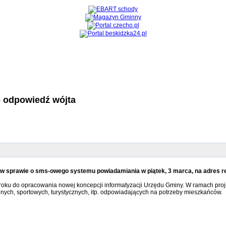
- odpowiedź wójta
 sprawie o sms-owego systemu powiadamiania w piątek, 3 marca, na adres re
6 roku do opracowania nowej koncepcji informatyzacji Urzędu Gminy. W ramach proj
ych, sportowych, turystycznych, itp. odpowiadających na potrzeby mieszkańców.