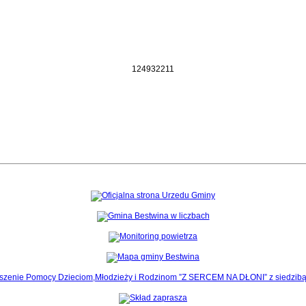
1
2
4
9
3
2
2
1
1