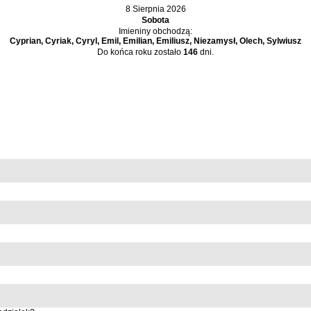
8 Sierpnia 2026
Sobota
Imieniny obchodzą:
Cyprian, Cyriak, Cyryl, Emil, Emilian, Emiliusz, Niezamysł, Olech, Sylwiusz
Do końca roku zostało
146
dni.