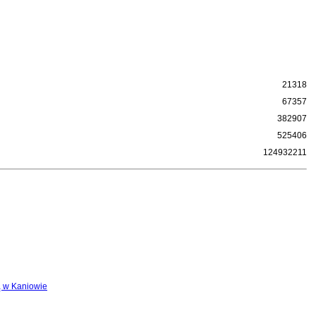
21318
67357
382907
525406
124932211